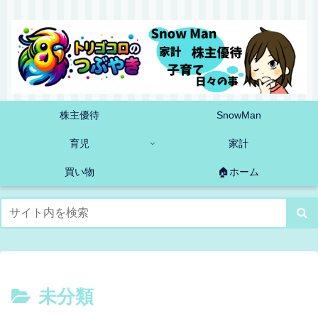
株主優待
SnowMan
育児
家計
買い物
🏠ホーム
未分類