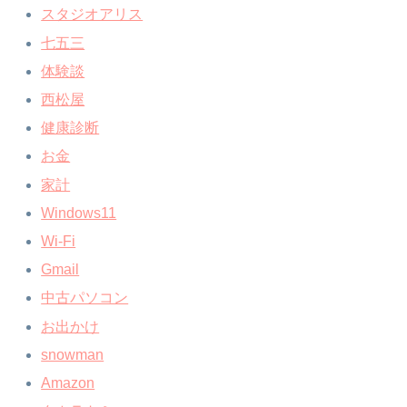
スタジオアリス
七五三
体験談
西松屋
健康診断
お金
家計
Windows11
Wi-Fi
Gmail
中古パソコン
お出かけ
snowman
Amazon