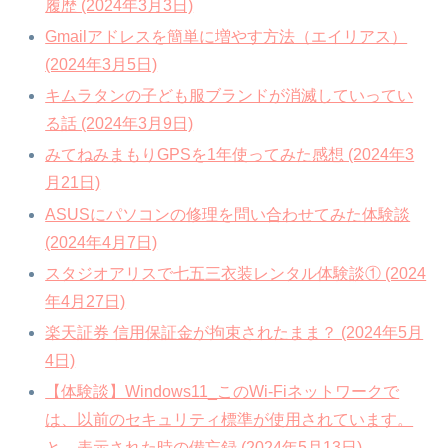
履歴 (2024年3月3日)
Gmailアドレスを簡単に増やす方法（エイリアス）
(2024年3月5日)
キムラタンの子ども服ブランドが消滅していってい
る話 (2024年3月9日)
みてねみまもりGPSを1年使ってみた感想 (2024年3
月21日)
ASUSにパソコンの修理を問い合わせてみた体験談
(2024年4月7日)
スタジオアリスで七五三衣装レンタル体験談① (2024
年4月27日)
楽天証券 信用保証金が拘束されたまま？ (2024年5月
4日)
【体験談】Windows11_このWi-Fiネットワークで
は、以前のセキュリティ標準が使用されています。
と、表示された時の備忘録 (2024年5月13日)