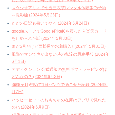
スタジオアリスで七五三衣装レンタル体験談②予約
～撮影編 (2024年5月23日)
ただの日記も書いてやる (2024年5月24日)
googleストアでGooglePixel8を買ったら楽天カード
を止められた話 (2024年5月30日)
まだ5月だけど西松屋で水着購入♪ (2024年5月31日)
風邪でマジで声が出ない時の私流の最終手段 (2024年
6月1日)
アディクション 公式通販の無料ギフトラッピングは
どんなの？ (2024年6月3日)
3歳8ヶ月)初めて1日パンツで過ごせた記録 (2024年6
月7日)
ハッピーセットのおもちゃの在庫はアプリで見れた
のね (2024年6月9日)