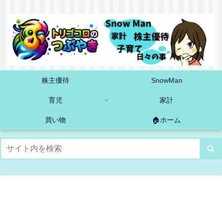
株主優待
SnowMan
育児
家計
買い物
🏠ホーム