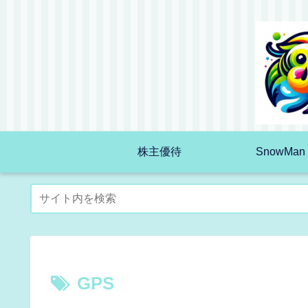
株主優待
SnowMan
GPS