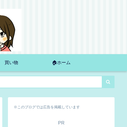
買い物
🏠ホーム
※このブログでは広告を掲載しています
PR