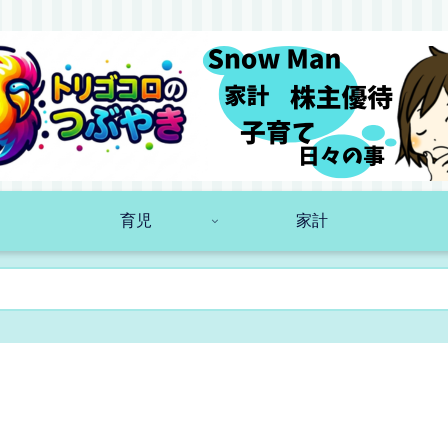
育児
家計