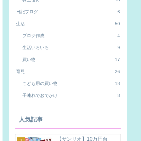
日記ブログ
6
生活
50
ブログ作成
4
生活いろいろ
9
買い物
17
育児
26
こども用の買い物
18
子連れでおでかけ
8
人気記事
【サンリオ】10万円台