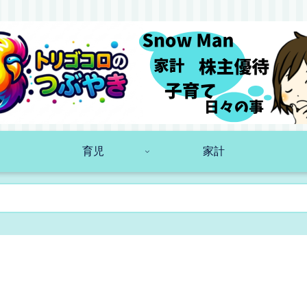
育児
家計