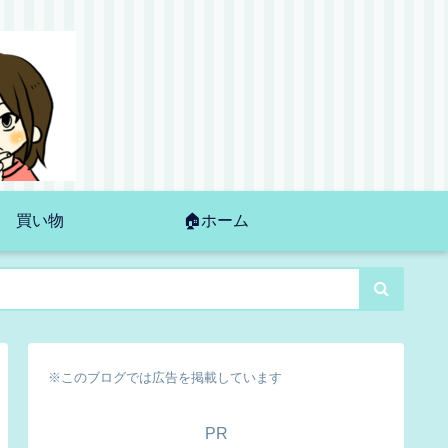
買い物
🏠ホーム
※このブログでは広告を掲載しています
PR