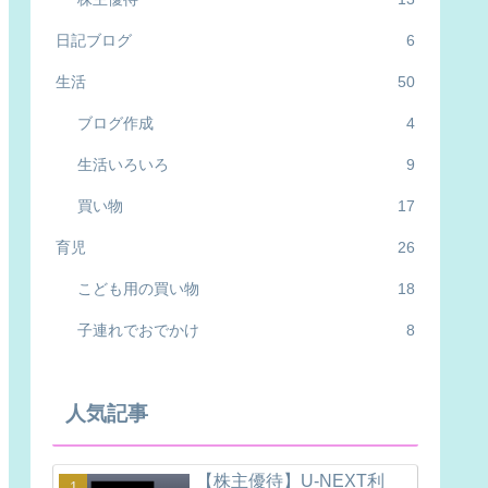
日記ブログ
6
生活
50
ブログ作成
4
生活いろいろ
9
買い物
17
育児
26
こども用の買い物
18
子連れでおでかけ
8
人気記事
【株主優待】U-NEXT利