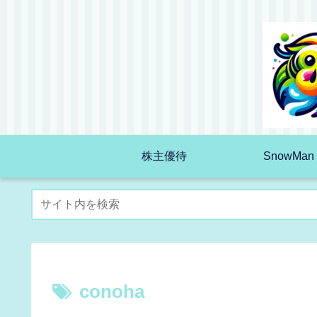
株主優待
SnowMan
conoha