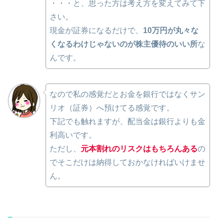
・・・と、思った方は考え方を変えてみて下
さい。
現金が証券になるだけで、
10万円が丸々な
くなるわけじゃないのが株主優待のいい所
な
んです。
なので私の感覚だとお金を銀行ではなくサン
リオ（証券）へ預けてる感覚です。
下記でも触れますが、配当金は銀行よりも金
利高いです。
ただし、
元本割れのリスクはもちろんある
の
でそこだけは納得しておかなければいけませ
ん。