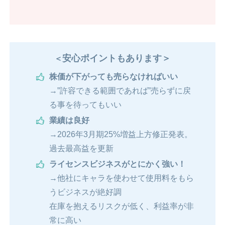
安心ポイントもあります＞
＜
株価が下がっても売らなければいい
→”許容できる範囲であれば”売らずに戻
る事を待ってもいい
業績は良好
→2026年3月期25%増益上方修正発表。
過去最高益を更新
ライセンスビジネスがとにかく強い！
→他社にキャラを使わせて使用料をもら
うビジネスが絶好調
在庫を抱えるリスクが低く、利益率が非
常に高い