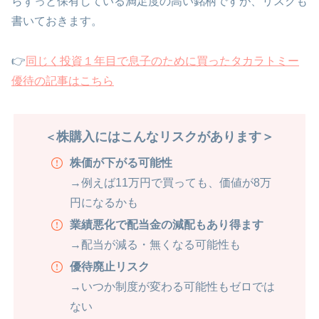
らずっと保有している満足度の高い銘柄ですが、リスクも
書いておきます。
👉
同じく投資１年目で息子のために買ったタカラトミー
優待の記事はこちら
株購入にはこんなリスクがあります＞
＜
株価が下がる可能性
→例えば11万円で買っても、価値が8万
円になるかも
業績悪化で配当金の減配もあり得ます
→配当が減る・無くなる可能性も
優待廃止リスク
→いつか制度が変わる可能性もゼロでは
ない