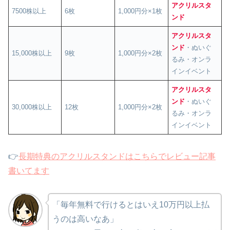
アクリルスタ
7500株以上
6枚
1,000円分×1枚
ンド
アクリルスタ
ンド
・ぬいぐ
15,000株以上
9枚
1,000円分×2枚
るみ・オンラ
インイベント
アクリルスタ
ンド
・ぬいぐ
30,000株以上
12枚
1,000円分×2枚
るみ・オンラ
インイベント
👉
長期特典のアクリルスタンドはこちらでレビュー記事
書いてます
「毎年無料で行けるとはいえ10万円以上払
うのは高いなあ」