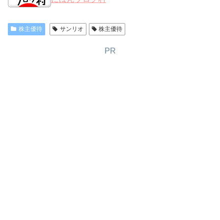
株主優待
サンリオ
株主優待
PR