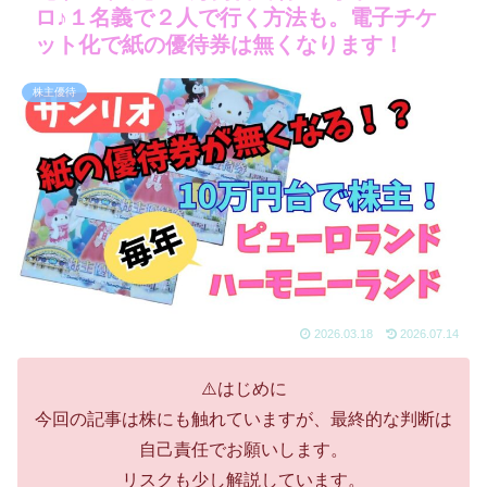
ロ♪１名義で２人で行く方法も。電子チケ
ット化で紙の優待券は無くなります！
株主優待
2026.03.18
2026.07.14
⚠️はじめに
今回の記事は株にも触れていますが、最終的な判断は
自己責任でお願いします。
リスクも少し解説しています。