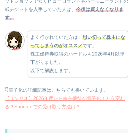
ットショップで安くピューロランドやハーモニーランドの
紙チケットを入手していた人は、
今後は買えなくなりま
す。
よく行かれていた方は、
思い切って株主にな
ってしまうのがオススメ
です。
株主優待券取得のハードルも2026年4月以降
下がりました。
以下で解説します。
👇電子化の詳細記事はこちらでも書いています。
【サンリオ】2026年度から株主優待が電子化！どう変わ
る？Sanrio＋での受け取り方法は？