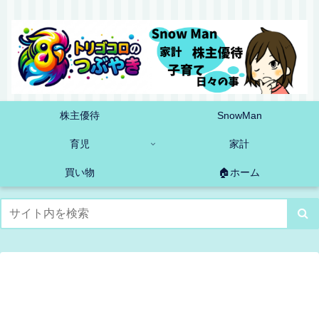
株主優待
SnowMan
育児
家計
買い物
🏠ホーム