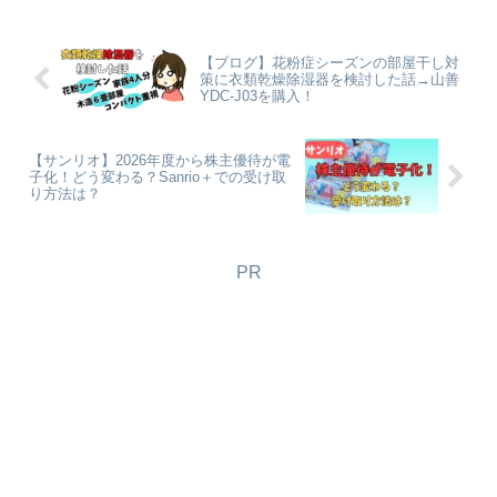
【ブログ】花粉症シーズンの部屋干し対
策に衣類乾燥除湿器を検討した話→山善
YDC-J03を購入！
【サンリオ】2026年度から株主優待が電
子化！どう変わる？Sanrio＋での受け取
り方法は？
PR