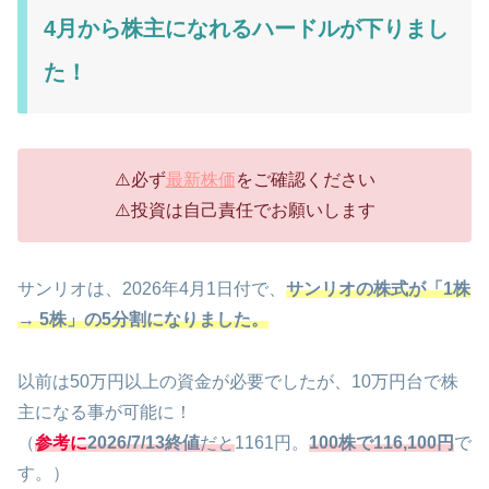
4月から株主になれるハードルが下りまし
た！
⚠️必ず
最新株価
をご確認ください
⚠️投資は自己責任でお願いします
サンリオは、2026年4月1日付で、
サンリオの株式が「1株
→ 5株」の5分割になりました。
以前は50万円以上の資金が必要でしたが、10万円台で株
主になる事が可能に！
（
参考に
2026/7/13終値
だと
1161円。
100株で116,100円
で
す。）