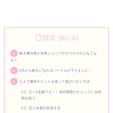
目次
株主優待券が金券ショップやヤフオクからなくな
る？
4月から株主になれるハードルが下りました！
２人で優待チケットを使って遊びに行く方法
①（1名義でも！）有効期限がかぶっている時
期を狙う
②２名義分取得する