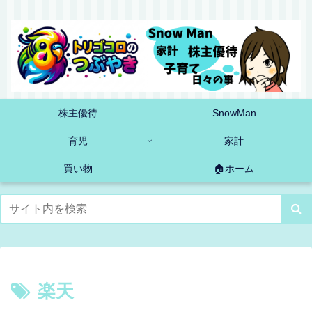
株主優待
SnowMan
育児
家計
買い物
🏠ホーム
楽天