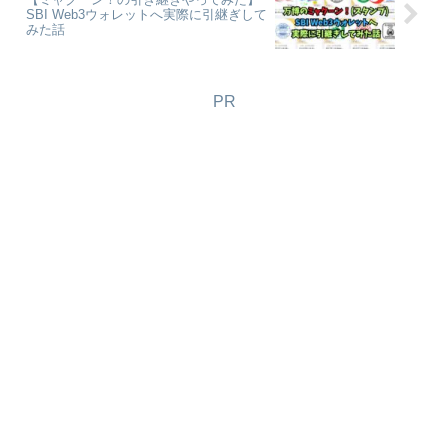
SBI Web3ウォレットへ実際に引継ぎして
みた話
PR