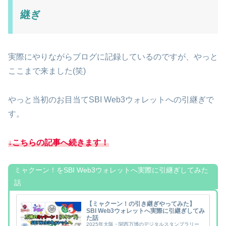
継ぎ
実際にやりながらブログに記録しているのですが、やっと
ここまで来ました(笑)
やっと当初のお目当てSBI Web3ウォレットへの引継ぎで
す。
↓こちらの記事へ続きます！
ミャクーン！をSBI Web3ウォレットへ実際に引継ぎしてみた
話
【ミャクーン！の引き継ぎやってみた】
SBI Web3ウォレットへ実際に引継ぎしてみ
た話
2025年大阪・関西万博のデジタルスタンプラリー