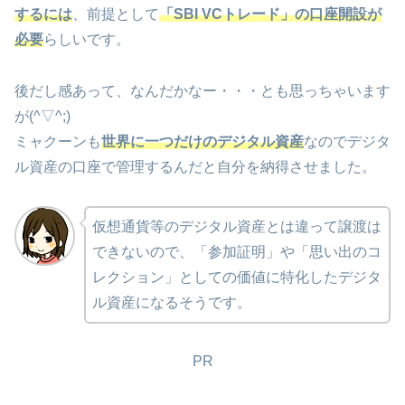
するには
、前提として
「SBI VCトレード」の口座開設が
必要
らしいです。
後だし感あって、なんだかなー・・・とも思っちゃいます
が(^▽^;)
ミャクーンも
世界に一つだけのデジタル資産
なのでデジタ
ル資産の口座で管理するんだと自分を納得させました。
仮想通貨等のデジタル資産とは違って譲渡は
できないので、「参加証明」や「思い出のコ
レクション」としての価値に特化したデジタ
ル資産になるそうです。
PR