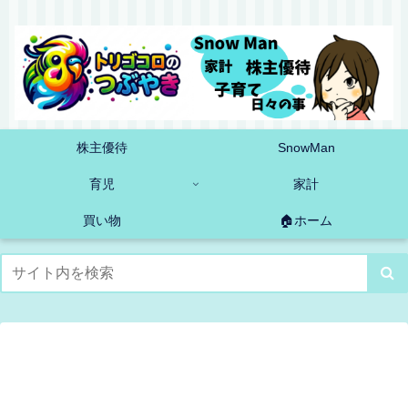
株主優待
SnowMan
育児
家計
買い物
🏠ホーム