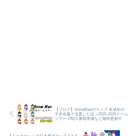
【ブログ】SnowManのライブ 未成年の
子供名義で当選した話（2025-2026ドーム
ツアー ON)※参戦準備など随時更新中
【ミャクーン！の引き継ぎやってみた】