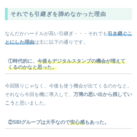
それでも引継ぎを諦めなかった理由
なんだかハードルが高い引継ぎ・・・それでも
引き継ぐこ
とにした理由
は主に以下の通りです。
①時代的に、
今後もデジタルスタンプの機会が増えて
くるのかなと思った。
今回限りじゃなく、今後も使う機会が出てくるのかなと。
それなら今回を機に導入して、
万博の思い出から残してい
こう
と思いました。
②SBIグループは大手なので
安心感
もあった。