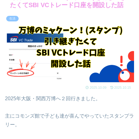
たくてSBI VCトレード口座を開設した話
生活
2025.10.09
2025.10.15
2025年大阪・関西万博へ２回行きました。
主にコモンズ館で子ども達が喜んでやっていたスタンプラ
リー。