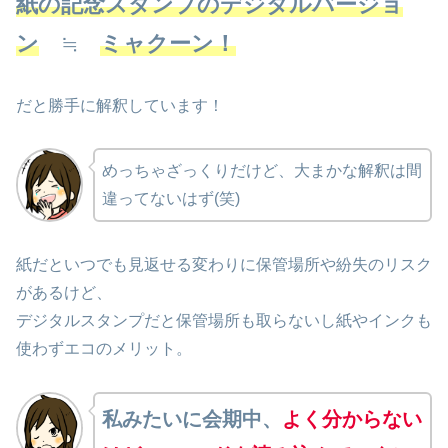
紙の記念スタンプのデジタルバージョ
ン
≒
ミャクーン！
だと勝手に解釈しています！
めっちゃざっくりだけど、大まかな解釈は間
違ってないはず(笑)
紙だといつでも見返せる変わりに保管場所や紛失のリスク
があるけど、
デジタルスタンプだと保管場所も取らないし紙やインクも
使わずエコのメリット。
私みたいに会期中、
よく分からない