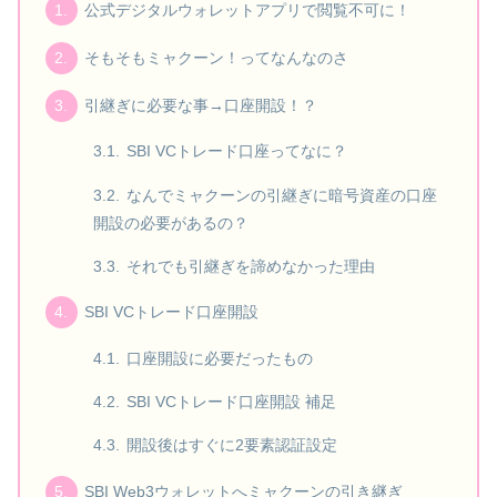
公式デジタルウォレットアプリで閲覧不可に！
そもそもミャクーン！ってなんなのさ
引継ぎに必要な事→口座開設！？
SBI VCトレード口座ってなに？
なんでミャクーンの引継ぎに暗号資産の口座
開設の必要があるの？
それでも引継ぎを諦めなかった理由
SBI VCトレード口座開設
口座開設に必要だったもの
SBI VCトレード口座開設 補足
開設後はすぐに2要素認証設定
SBI Web3ウォレットへミャクーンの引き継ぎ