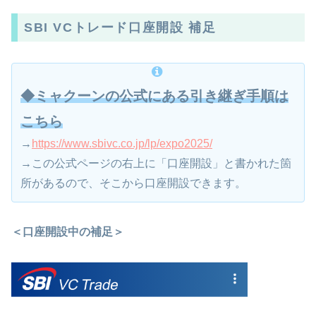
SBI VCトレード口座開設 補足
◆ミャクーンの公式にある引き継ぎ手順は
こちら
→
https://www.sbivc.co.jp/lp/expo2025/
→この公式ページの右上に「口座開設」と書かれた箇
所があるので、そこから口座開設できます。
＜口座開設中の補足＞