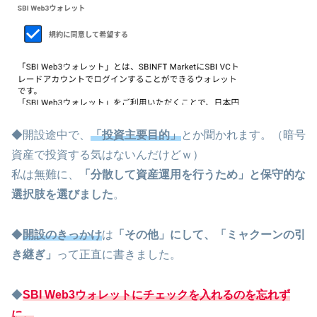
◆開設途中で、
「投資主要目的」
とか聞かれます。（暗号
資産で投資する気はないんだけどｗ）
私は無難に、
「分散して資産運用を行うため」と保守的な
選択肢を選びました
。
◆
開設のきっかけ
は
「その他」にして、「ミャクーンの引
き継ぎ」
って正直に書きました。
◆
SBI Web3ウォレットにチェックを入れるのを忘れず
に。