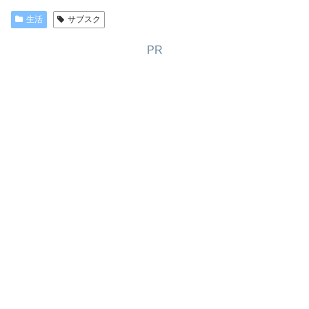
生活
サブスク
PR