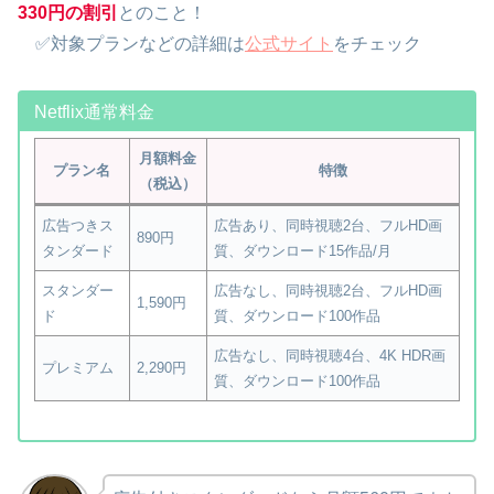
330円の割引
とのこと！
✅対象プランなどの詳細は
公式サイト
をチェック
Netflix通常料金
月額料金
プラン名
特徴
（税込）
広告つきス
広告あり、同時視聴2台、フルHD画
890円
タンダード
質、ダウンロード15作品/月
スタンダー
広告なし、同時視聴2台、フルHD画
1,590円
ド
質、ダウンロード100作品
広告なし、同時視聴4台、4K HDR画
プレミアム
2,290円
質、ダウンロード100作品