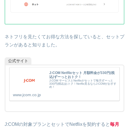
ネトフリを見たくてお得な方法を探していると、セットプ
ランがあると知りました。
公式サイト
J:COM Netflixセット 月額料金が330円(税
込)ずーっとおトク！
J:COM サービスとNetflixがセットで毎月ずーっと
330円(税込)おトク！Netflix見るならJ:COMがおすす
め！
www.jcom.co.jp
J:COMの対象プランとセットでNetflixを契約すると
毎月