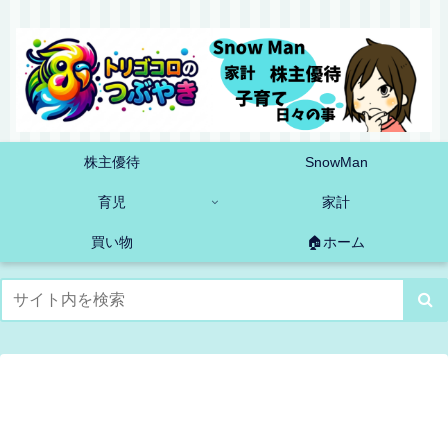
株主優待
SnowMan
育児
家計
買い物
🏠ホーム