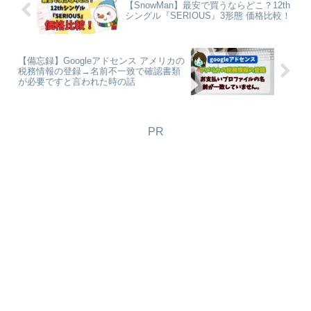
【SnowMan】最安で買うならどこ？12th
シングル『SERIOUS』3形態 価格比較！
【備忘録】Googleアドセンス アメリカの
税務情報の登録→名前不一致で確認書類
が必要ですと言われた時の話
PR