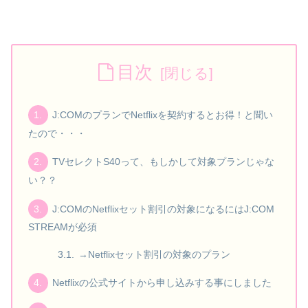
目次
J:COMのプランでNetflixを契約するとお得！と聞い
たので・・・
TVセレクトS40って、もしかして対象プランじゃな
い？？
J:COMのNetflixセット割引の対象になるにはJ:COM
STREAMが必須
→Netflixセット割引の対象のプラン
Netflixの公式サイトから申し込みする事にしました