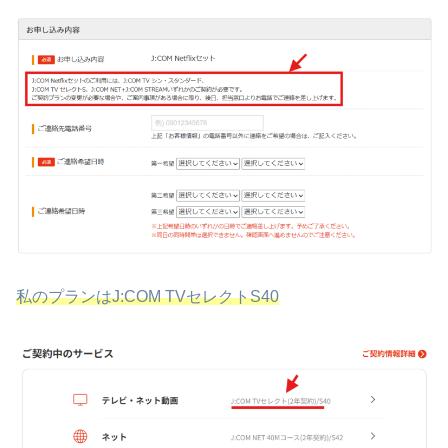
私のプランはJ:COM TVセレクトS40