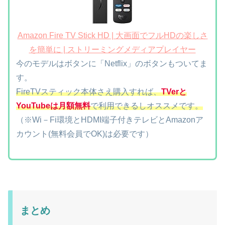
Amazon Fire TV Stick HD | 大画面でフルHDの楽しさ
を簡単に | ストリーミングメディアプレイヤー
今のモデルはボタンに「Netflix」のボタンもついてま
す。
FireTVスティック本体さえ購入すれば、
TVerと
YouTubeは月額無料
で利用できるしオススメです。
（※Wi－Fi環境とHDMI端子付きテレビとAmazonア
カウント(無料会員でOK)は必要です）
まとめ