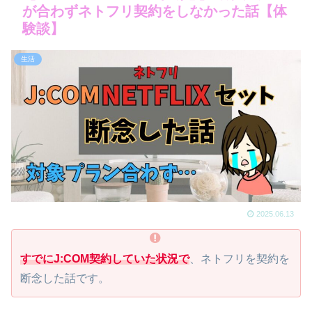
が合わずネトフリ契約をしなかった話【体
験談】
生活
2025.06.13
すでにJ:COM契約していた状況で
、ネトフリを契約を
断念した話です。