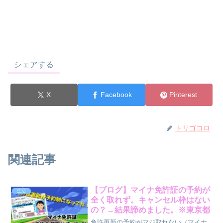
シェアする
X
Facebook
Pinterest
トリゴコロ
関連記事
【ブログ】マイナ免許証の予約が
生活
全く取れず。キャンセル枠はない
の？→結果諦めました。※東京都
免許更新の予約がマジ取れない（マイナ