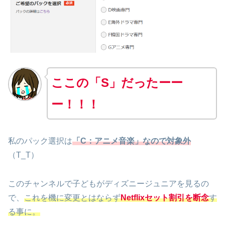
ここの「S」だったーー
ー！！！
私のパック選択は
「C：アニメ音楽」なので対象外
（T_T）
このチャンネルで子どもがディズニージュニアを見るの
で、
これを機に変更とはならず
Netflixセット割引を断念
す
る事に。