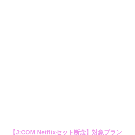
【J:COM Netflixセット断念】対象プラン