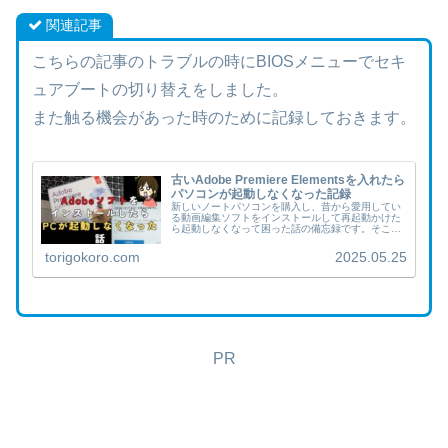
関連記事
こちらの記事のトラブルの時にBIOSメニューでセキ
ュアブートの切り替えをしました。
また触る機会があった時のために記録しておきます。
古いAdobe Premiere Elementsを入れたら
パソコンが起動しなくなった記録
新しいノートパソコンを購入し、昔から愛用してい
る動画編集ソフトをインストールして再起動かけた
ら起動しなくなって困った話の備忘録です。そこに
至るまでの話も記録しておきます。結論から言う
と、システムの復元でパソコンは元通りに回復させ
torigokoro.com
2025.05.25
ました。ソフ...
PR