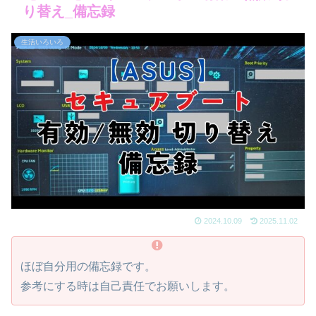
り替え_備忘録
生活いろいろ
2024.10.09
2025.11.02
ほぼ自分用の備忘録です。
参考にする時は自己責任でお願いします。