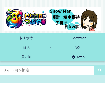
株主優待
SnowMan
育児
家計
買い物
🏠ホーム