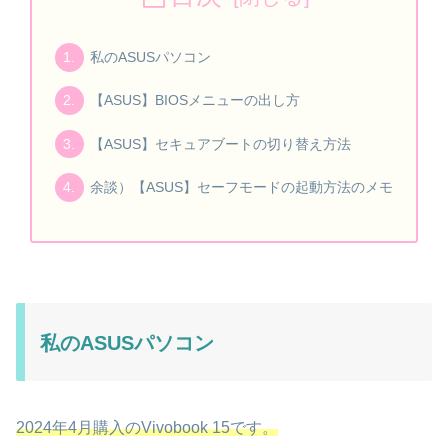
私のASUSパソコン
【ASUS】BIOSメニューの出し方
【ASUS】セキュアブートの切り替え方法
余談）【ASUS】セーフモードの起動方法のメモ
私のASUSパソコン
2024年4月購入のVivobook 15です。