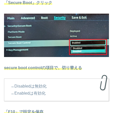
「Secure Boot」クリック
secure boot controlの項目で、切り替える
→Disabledは無効化
→Enabledは有効化
「F10」で設定を保存