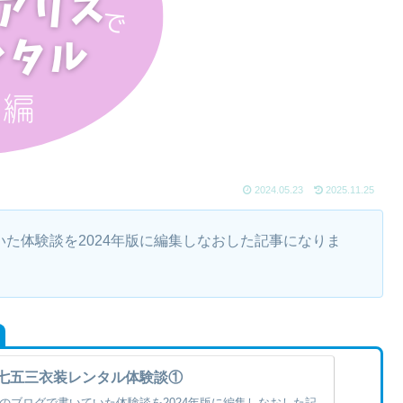
2024.05.23
2025.11.25
た体験談を2024年版に編集しなおした記事になりま
七五三衣装レンタル体験談①
別のブログで書いていた体験談を2024年版に編集しなおした記