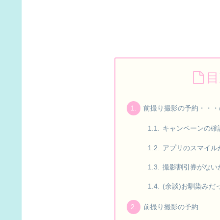
目
前撮り撮影の予約・・・
キャンペーンの確
アプリのスマイル
撮影割引券がない
(余談)お馴染み
前撮り撮影の予約