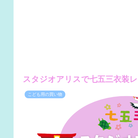
スタジオアリスで七五三衣装レ
こども用の買い物