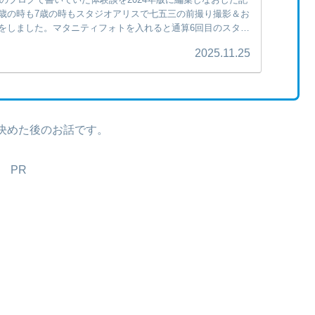
歳の時も7歳の時もスタジオアリスで七五三の前撮り撮影＆お
をしました。マタニティフォトを入れると通算6回目のスタジ
2025.11.25
決めた後のお話です。
PR