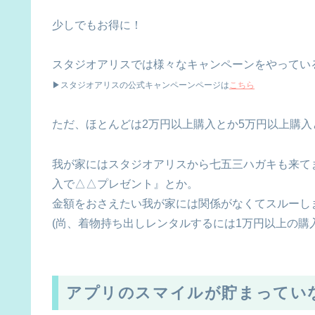
少しでもお得に！
スタジオアリスでは様々なキャンペーンをやってい
▶スタジオアリスの公式キャンペーンページは
こちら
ただ、ほとんどは2万円以上購入とか5万円以上購
我が家にはスタジオアリスから七五三ハガキも来て
入で△△プレゼント』とか。
金額をおさえたい我が家には関係がなくてスルーしまし
(尚、着物持ち出しレンタルするには1万円以上の購
アプリのスマイルが貯まってい