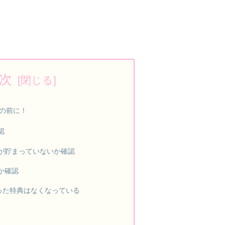
次
の前に！
認
が貯まっていないか確認
か確認
だった特典はなくなっている