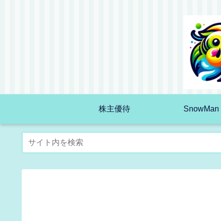
株主優待
SnowMan