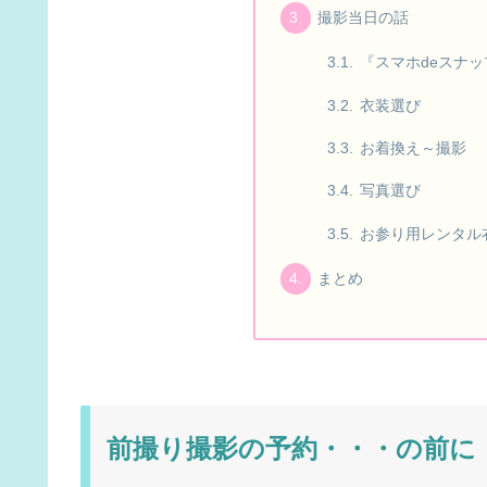
撮影当日の話
『スマホdeスナ
衣装選び
お着換え～撮影
写真選び
お参り用レンタル
まとめ
前撮り撮影の予約・・・の前に