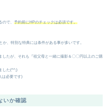
るので、
予約前にHPのチェックは必須です。
入とか、特別な特典には条件がある事が多いです。
ましたが、それも『祖父母と一緒に撮影＆〇〇円以上のご購
た(^^;)
入は必要です)
ないか確認