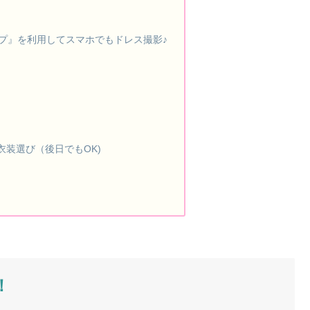
ップ』を利用してスマホでもドレス撮影♪
衣装選び（後日でもOK)
！