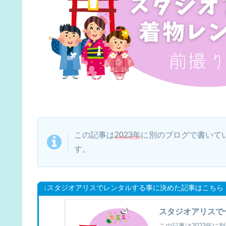
この記事は
2023年
に別のブログで書いてい
す。
↓スタジオアリスでレンタルする事に決めた記事はこちら
スタジオアリスで
この記事は2023年に