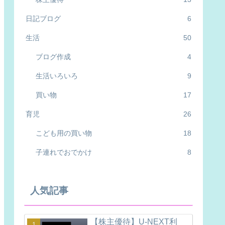
日記ブログ
6
生活
50
ブログ作成
4
生活いろいろ
9
買い物
17
育児
26
こども用の買い物
18
子連れでおでかけ
8
人気記事
【株主優待】U-NEXT利