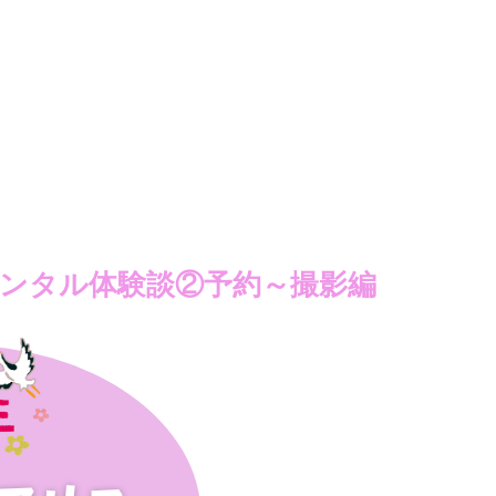
ンタル体験談②予約～撮影編