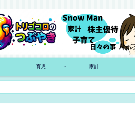
育児
家計