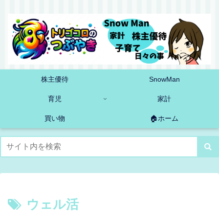
株主優待
SnowMan
育児
家計
買い物
🏠ホーム
ウェル活