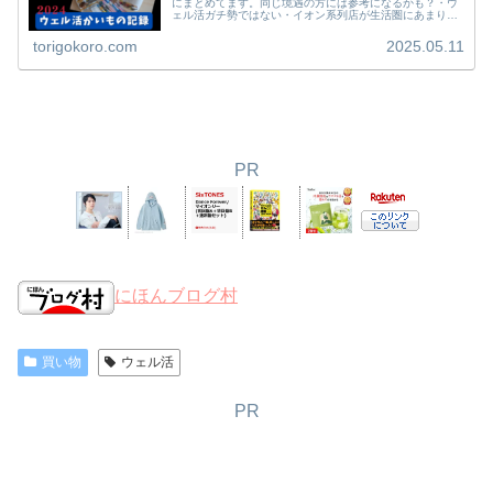
にまとめてます。同じ境遇の方には参考になるかも？・ウ
ェル活ガチ勢ではない・イオン系列店が生活圏にあまりな
い・一応WAONポイントカードは持ってるけど、意識して
貯めてない。・Vポイントは割と...
torigokoro.com
2025.05.11
PR
にほんブログ村
買い物
ウェル活
PR