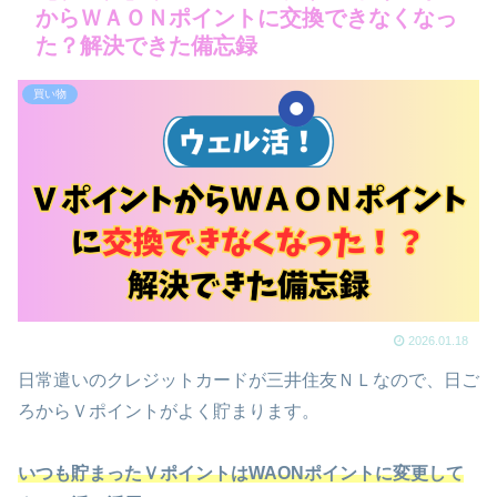
からＷＡＯＮポイントに交換できなくなっ
た？解決できた備忘録
買い物
2026.01.18
日常遣いのクレジットカードが三井住友ＮＬなので、日ご
ろからＶポイントがよく貯まります。
いつも貯まったＶポイントはWAONポイントに変更して