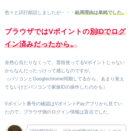
色々と試行錯誤しましたが・・・
結局理由は単純でした。
ブラウザではVポイントの
別IDでログ
イン済みだったから。
全然心当たりなくって、普段使ってるVポイントじゃない
からなんだったっけって感じなのですが。
（パソコンとGooglechrome同期してるから、あまり覚え
てないけどパソコンで家族IDの操作したのかも）
Vポイント番号の確認はVポイントPayアプリから見てい
たので、ブラウザ側のログイン情報は盲点でした。