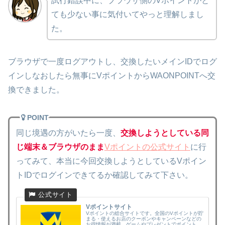
試行錯誤中に、ブラウザ側のVポイントがと
ても少ない事に気付いてやっと理解しまし
た。
ブラウザで一度ログアウトし、交換したいメインIDでログ
インしなおしたら無事にVポイントからWAONPOINTへ交
換できました。
POINT
同じ境遇の方がいたら一度、
交換しようとしている同
じ端末＆ブラウザのまま
Vポイントの公式サイト
に行
ってみて、本当に今回交換しようとしているVポイン
トIDでログインできてるか確認してみて下さい。
Vポイントサイト
Vポイントの総合サイトです。全国のVポイントが貯
まる・使えるお店のクーポンやキャンペーンなどの
お得情報が満載。ゲームやプレゼントでポイントが