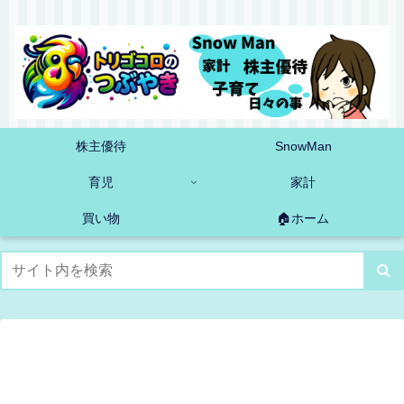
株主優待
SnowMan
育児
家計
買い物
🏠ホーム