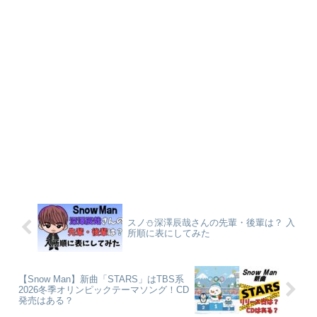
スノ⛄深澤辰哉さんの先輩・後輩は？ 入
所順に表にしてみた
【Snow Man】新曲「STARS」はTBS系
2026冬季オリンピックテーマソング！CD
発売はある？