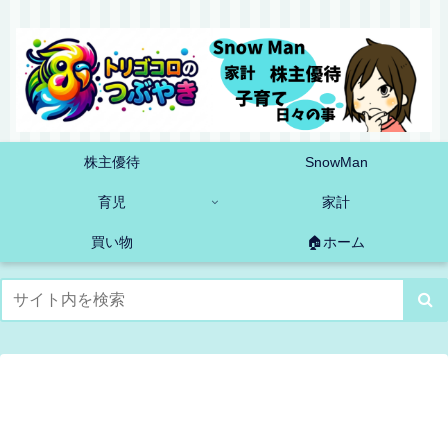
株主優待
SnowMan
育児
家計
買い物
🏠ホーム