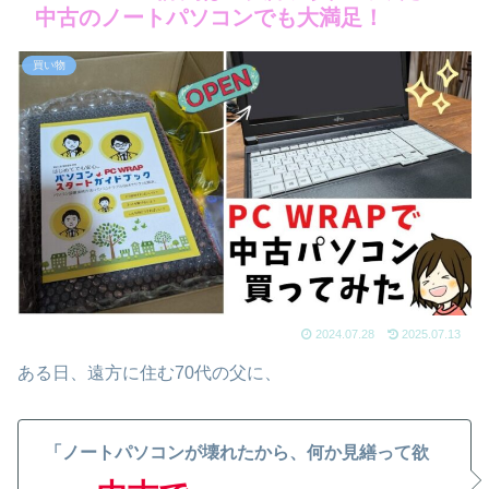
中古のノートパソコンでも大満足！
買い物
2024.07.28
2025.07.13
ある日、遠方に住む70代の父に、
「ノートパソコンが壊れたから、何か見繕って欲