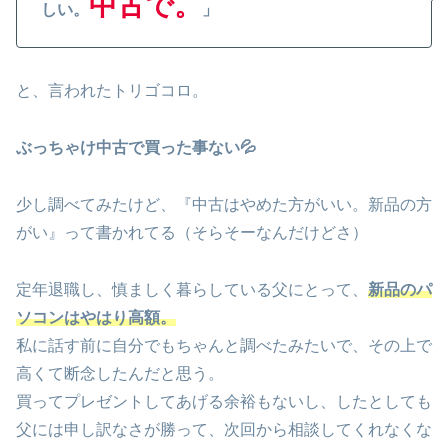
中古で。
しい。
」
と、言われたトリゴコロ。
ぶっちゃけ中古で買った事ない💦
少し調べてみたけど、『中古はやめた方がいい。新品の方
がい』って書かれてる（そらそーなんだけどさ）
定年退職し、慎ましく暮らしている父にとって、
新品のパ
ソコンはやはり高額。
私に話す前に自分でもちゃんと調べたみたいで、その上で
高くて断念したんだと思う。
買ってプレゼントしてあげる余裕もないし、したとしても
父には申し訳なさが勝って、次回から相談してくれなくな