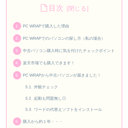
目次
PC WRAPで購入した理由
PC WRAPでのパソコンの探し方（私の場合）
中古パソコン購入時に気を付けたチェックポイント
楽天市場でも購入できます！
PC WRAPから中古パソコンが届きました！
外観チェック
起動も問題無し◎
ワードの代替えソフトをインストール
購入から約１年・・・