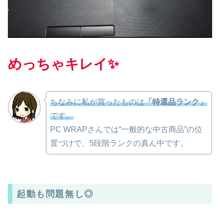
めっちゃキレイ✨
ちなみに私が買ったものは
「特選品ランク」
です。
PC WRAPさんでは“一般的な中古商品”の位
置づけで、5段階ランクの真ん中です。
起動も問題無し◎