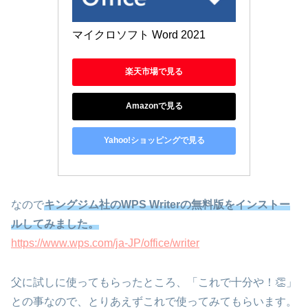
マイクロソフト Word 2021
楽天市場で見る
Amazonで見る
Yahoo!ショッピングで見る
なので
キングジム社のWPS Writerの無料版をインストー
ルしてみました。
https://www.wps.com/ja-JP/office/writer
父に試しに使ってもらったところ、「これで十分や！👏」
との事なので、とりあえずこれで使ってみてもらいます。