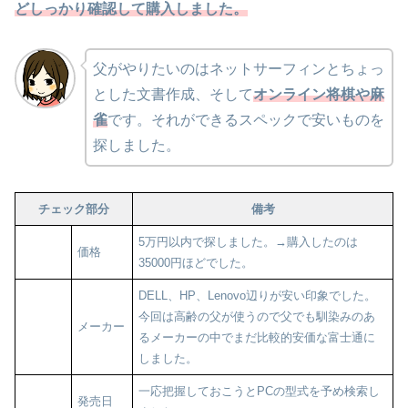
どしっかり確認して購入しました。
父がやりたいのはネットサーフィンとちょっ
とした文書作成、そして
オンライン将棋や麻
雀
です。それができるスペックで安いものを
探しました。
チェック部分
備考
5万円以内で探しました。→購入したのは
価格
35000円ほどでした。
DELL、HP、Lenovo辺りが安い印象でした。
今回は高齢の父が使うので父でも馴染みのあ
メーカー
るメーカーの中でまだ比較的安価な富士通に
しました。
一応把握しておこうとPCの型式を予め検索し
発売日