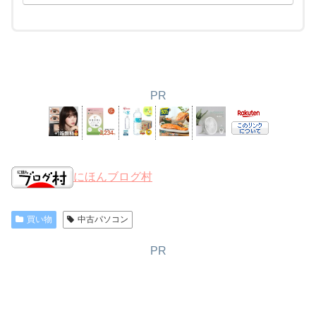
PR
にほんブログ村
買い物
中古パソコン
PR