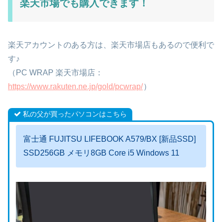
楽天市場でも購入できます！
楽天アカウントのある方は、楽天市場店もあるので便利で
す♪
（PC WRAP 楽天市場店：
https://www.rakuten.ne.jp/gold/pcwrap/
）
私の父が買ったパソコンはこちら
富士通 FUJITSU LIFEBOOK A579/BX [新品SSD]
SSD256GB メモリ8GB Core i5 Windows 11